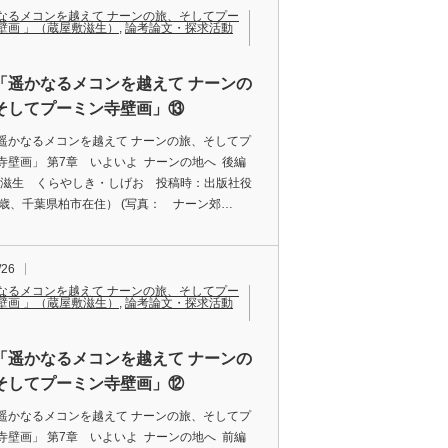
なるメコンを越えて ナーンの旅、そしてプー
壁画 」（蔵屋敷滋生）
,
論考論文・探求活動
「遥かなるメコンを越えて ナーンの
そしてプーミン寺壁画」⑬
遥かなるメコンを越えて ナーンの旅、そしてプ
寺壁画」 第7章 いよいよ ナーンの地へ 後編
敷滋生 くらやしき・しげお 投稿時：出版社役
9歳、千葉県柏市在住） (写真： ナーン郊…
/26
なるメコンを越えて ナーンの旅、そしてプー
壁画 」（蔵屋敷滋生）
,
論考論文・探求活動
「遥かなるメコンを越えて ナーンの
そしてプーミン寺壁画」⑫
遥かなるメコンを越えて ナーンの旅、そしてプ
寺壁画」 第7章 いよいよ ナーンの地へ 前編