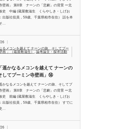
寺壁画」 第8章 ナーンの「悲劇」の背景 ー北
族史 中編 (蔵屋敷滋生 くらやしき・しげお
：出版社役員，59歳、千葉県柏市在住） 話を本
そ…
/26
なるメコンを越えて ナーンの旅、そしてプー
壁画 」（蔵屋敷滋生）
,
論考論文・探求活動
「遥かなるメコンを越えて ナーンの
そしてプーミン寺壁画」⑭
遥かなるメコンを越えて ナーンの旅、そしてプ
寺壁画」 第8章 ナーンの「悲劇」の背景 ー北
族史 前編 (蔵屋敷滋生 くらやしき・しげお
：出版社役員，59歳、千葉県柏市在住） すでに
史…
/26