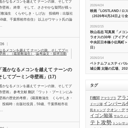
遥かなるメコンを越えて ナーンの旅、そしてプ
2026/4/24
寺壁画」 終章 そして、ささやかな疑問が残っ
映画「LOSTLAND /
蔵屋敷滋生 くらやしき・しげお 投稿時：出版社
（2026年4月24日よ
59歳、千葉県柏市在住） 以上がワヤット氏の論
…
2026/2/15
秋山岳志 写真展「メコ
ラオスの30年（アイア
中央区日本橋小伝馬町＞、
/26
日）
なるメコンを越えて ナーンの旅、そしてプー
壁画 」（蔵屋敷滋生）
,
論考論文・探求活動
2026/2/14
ベトナムフェスティバル20
城公園 太陽の広場、202
「遥かなるメコンを越えて ナーンの
そしてプーミン寺壁画」(17)
タグ
遥かなるメコンを越えて ナーンの旅、そしてプ
寺壁画」 参考文献 翻訳「ワット・プーミンにみ
アラ
F機関
壁画の歴史的考察」 (蔵屋敷滋生 くらやしき・
アマラプラ
インパール
 投稿時：出版社役員，59歳、千葉県柏市在
ドージ湖
クオン・デ
以…
民キャンプ
イゴン陥落
サルウィ
テト攻勢
トンレサ