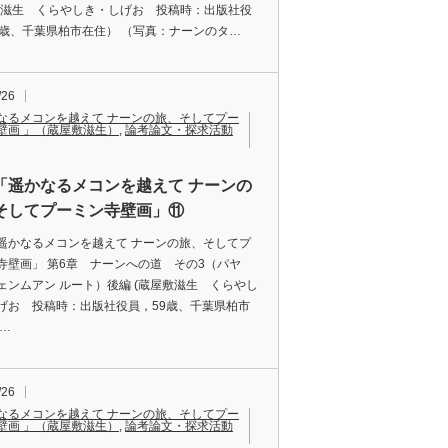
敷滋生 くらやしき・しげお 投稿時：出版社役
9歳、千葉県柏市在住） （写真：ナーンのタ…
/26
なるメコンを越えて ナーンの旅、そしてプー
壁画 」（蔵屋敷滋生）
,
論考論文・探求活動
「遥かなるメコンを越えて ナーンの
そしてプーミン寺壁画」⑪
遥かなるメコンを越えて ナーンの旅、そしてプ
寺壁画」 第6章 ナーンへの道 その3（パヤ
ェンムアン ルート）後編 (蔵屋敷滋生 くらやし
げお 投稿時：出版社役員，59歳、千葉県柏市
 …
/26
なるメコンを越えて ナーンの旅、そしてプー
壁画 」（蔵屋敷滋生）
,
論考論文・探求活動