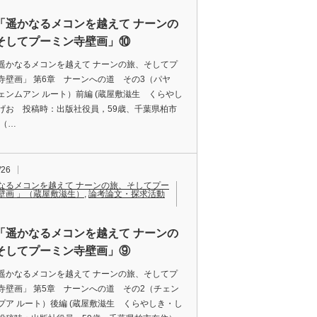
「遥かなるメコンを越えて ナーンの
そしてプーミン寺壁画」⑩
遥かなるメコンを越えて ナーンの旅、そしてプ
寺壁画」 第6章 ナーンへの道 その3（パヤ
ェンムアン ルート）前編 (蔵屋敷滋生 くらやし
げお 投稿時：出版社役員，59歳、千葉県柏市
 （…
/26
なるメコンを越えて ナーンの旅、そしてプー
壁画 」（蔵屋敷滋生）
,
論考論文・探求活動
「遥かなるメコンを越えて ナーンの
そしてプーミン寺壁画」⑨
遥かなるメコンを越えて ナーンの旅、そしてプ
寺壁画」 第5章 ナーンへの道 その2（チェン
プア ルート）後編 (蔵屋敷滋生 くらやしき・し