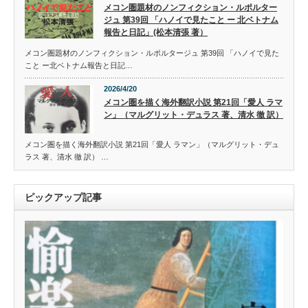
メコン圏題材のノンフィクション・ルポルター
ジュ 第39回 「ハノイで見たこと ー 北ベトナム
報告と日記」(松本清張 著）
メコン圏題材のノンフィクション・ルポルタージュ 第39回 「ハノイで見た
こと ー北ベトナム報告と日記…
2026/4/20
メコン圏を描く海外翻訳小説 第21回「愛人 ラマ
ン」（マルグリット・デュラス 著、清水 徹 訳）
メコン圏を描く海外翻訳小説 第21回「愛人 ラマン」（マルグリット・デュ
ラス 著、清水 徹 訳） …
ピックアップ記事