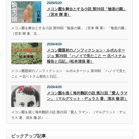
2026/5/20
メコン圏を舞台とする小説 第59回「愉楽の園」
（宮本 輝 著）
メコン圏を舞台とする小説 第59回「愉楽の園」（宮本 輝 著） 「愉楽の園」
（宮本 輝 著、文…
2026/4/20
メコン圏題材のノンフィクション・ルポルター
ジュ 第39回 「ハノイで見たこと ー 北ベトナム
報告と日記」(松本清張 著）
メコン圏題材のノンフィクション・ルポルタージュ 第39回 「ハノイで見た
こと ー北ベトナム報告と日記…
2026/4/20
メコン圏を描く海外翻訳小説 第21回「愛人 ラマ
ン」（マルグリット・デュラス 著、清水 徹 訳）
メコン圏を描く海外翻訳小説 第21回「愛人 ラマン」（マルグリット・デュ
ラス 著、清水 徹 訳） …
ピックアップ記事