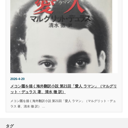
2026-4-20
メコン圏を描く海外翻訳小説 第21回「愛人 ラマン」（マルグリ
ット・デュラス 著、清水 徹 訳）
メコン圏を描く海外翻訳小説 第21回「愛人 ラマン」（マルグリット・デュ
ラス 著、清水 徹 訳） …
タグ