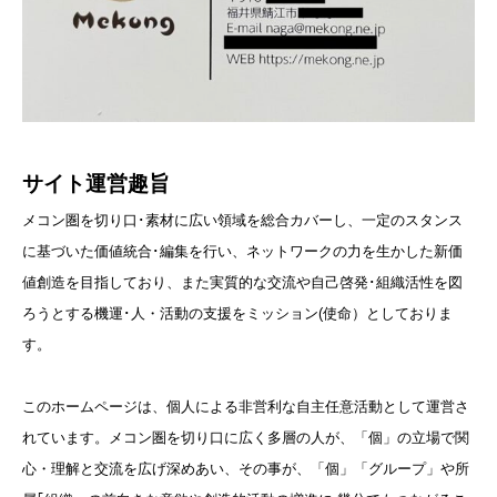
サイト運営趣旨
メコン圏を切り口･素材に広い領域を総合カバーし、一定のスタンス
に基づいた価値統合･編集を行い、ネットワークの力を生かした新価
値創造を目指しており、また実質的な交流や自己啓発･組織活性を図
ろうとする機運･人・活動の支援をミッション(使命）としておりま
す。
このホームページは、個人による非営利な自主任意活動として運営さ
れています。メコン圏を切り口に広く多層の人が、「個」の立場で関
心・理解と交流を広げ深めあい、その事が、「個」「グループ」や所