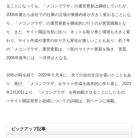
ることになっても、「メコンプラザ」の運営更新は継続していたが、
2006年夏から会社での仕事の立場や業務内容が大きく変わることにな
り、「メコンプラザ」の運営更新を継続的に行うのが実質困難とな
り、また、サイト開設当初に比べ、ネットを取り巻く環境も大きく変
わり、サイト作成や運営の在り方も変化が激しいこともあり、約７年
の「メコンプラザ」運営更新は、一部のマイナー更新を除き、実質、
2006年後半には、一旦停止となる。
16年の時を経て、2022年５月末に、全ての会社生活を退いたこともあ
り、再び、「メコンプラザ」をサイト作成を抜本的に作り直し、2023
年2月20日より、「メコンプラザ」を再始動させることにしたもの。
⇒サイト開設背景と経緯についての詳細は、別ページに掲載。
ピックアップ記事