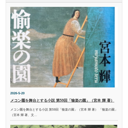
2026-5-20
メコン圏を舞台とする小説 第59回「愉楽の園」（宮本 輝 著）
メコン圏を舞台とする小説 第59回「愉楽の園」（宮本 輝 著） 「愉楽の園」
（宮本 輝 著、文…