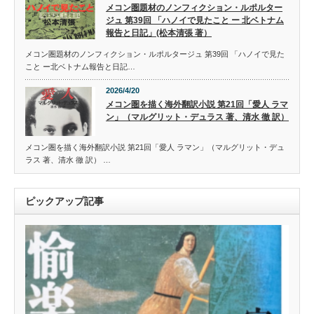
メコン圏題材のノンフィクション・ルポルター
ジュ 第39回 「ハノイで見たこと ー 北ベトナム
報告と日記」(松本清張 著）
メコン圏題材のノンフィクション・ルポルタージュ 第39回 「ハノイで見た
こと ー北ベトナム報告と日記…
2026/4/20
メコン圏を描く海外翻訳小説 第21回「愛人 ラマ
ン」（マルグリット・デュラス 著、清水 徹 訳）
メコン圏を描く海外翻訳小説 第21回「愛人 ラマン」（マルグリット・デュ
ラス 著、清水 徹 訳） …
ピックアップ記事