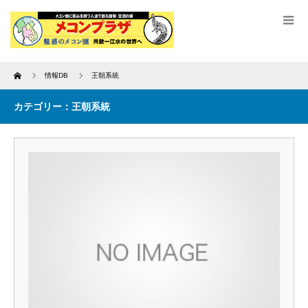
Home
情報DB
王朝系統
カテゴリー：王朝系統