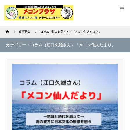
Home
企画特集
コラム（江口久雄さん）「メコン仙人だより」
カテゴリー：コラム（江口久雄さん）「メコン仙人だより」