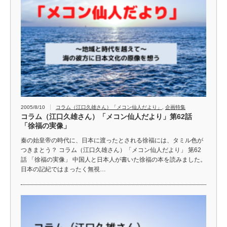
2005/8/10
コラム（江口久雄さん）「メコン仙人だより」
,
企画特集
コラム（江口久雄さん）「メコン仙人だより」第62話
「徐福の実像」
秦の始皇帝の時代に、日本に渡ったとされる徐福には、タミル色が
つきまとう？ コラム（江口久雄さん）「メコン仙人だより」 第62
話 「徐福の実像」 中国人と日本人が書いた徐福の本を読みました。
日本の記紀ではまったく無視…