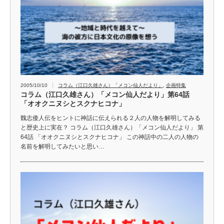
2005/10/10
コラム（江口久雄さん）「メコン仙人だより」
,
企画特集
コラム（江口久雄さん）「メコン仙人だより」第64話
「オオクニヌシとスクナヒコナ」
魏志倭人伝をヒントに神話に伝えられる２人の人物を解明してみる
と歴史上に実在？ コラム（江口久雄さん）「メコン仙人だより」 第
64話 「オオクニヌシとスクナヒコナ」 この神話中の二人の人物の
名前を解明してみたいと思い…