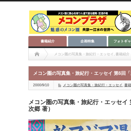
書籍紹介
企画特集
フォトギャ
メコン圏の写真集・旅紀行・エッセイ
,
書籍紹介
メコン圏の写真集・旅紀行・エッセイ 第6回「
2000/9/10
メコン圏の写真集・旅紀行・エッセイ
,
書
メコン圏の写真集・旅紀行・エッセイ 
次郷 著）