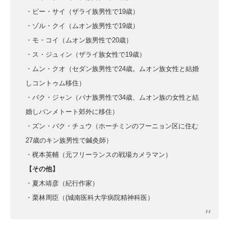
・ビー・サイ（ザライ族男性で19歳）
・ゾル・クイ（ムオン族男性で19歳）
・モ・コイ（ムオン族男性で20歳）
・ス・ジュィン（ザライ族女性で19歳）
・ムン・クオ（セダン族男性で24歳。ムオン族女性と結婚
しコントゥム移住）
・バク・ジャン（バナ族男性で34歳、ムオン族の女性と結
婚しバンメトート郊外に移住）
・ズン・バク・チュウ（ホーチミンのフーニョン区に住む
27歳のキン族男性で鍼灸師）
・梶本英輔（元フリーランスの戦場カメラマン）
【その他】
・夏木靖彦（紀行作家）
・栗林周臣（(城南医科大学病院精神科医）