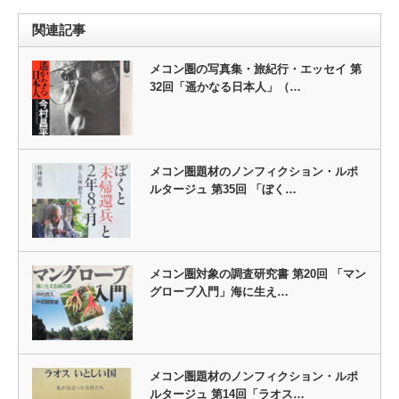
関連記事
メコン圏の写真集・旅紀行・エッセイ 第
32回「遥かなる日本人」（…
メコン圏題材のノンフィクション・ルポ
ルタージュ 第35回 「ぼく…
メコン圏対象の調査研究書 第20回 「マン
グローブ入門」海に生え…
メコン圏題材のノンフィクション・ルポ
ルタージュ 第14回「ラオス…