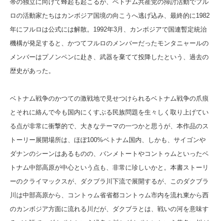
帯の独立に向けて蜂起も起こるが、ベトナム共産党の掃討活動でフル
ロの活動家たちはカンボジア国境の向こうへ逃げ込み、最終的に1982
年にフルロは公式には解散。1992年3月、カンボジアで国連暫定統治
機構が発足すると、かつてフルロのメンバーだったモンタニャールの
メンバーはプノンペンに赴き、武器を棄てて投降したという、過去の
歴史があった。
ベトナム戦争のかつての激戦地で見せつけられるベトナム戦争の爪痕
とそれに絡んで今も国内にくすぶる民族問題を生々しく取り上げてい
る点が非常に衝撃的で、大きなテーマの一つかと思うが、本作品のス
トーリー展開場所は、ほぼ100%ベトナム国内、しかも、サイゴンや
ダナンのシーンはあるものの、バンメトートやコントゥムといったベ
トナム中部高原が中心という点も、非常に珍しいかと。本書ストーリ
ーのクライマックスが、ダクブラ川下流で展開するが、このダクブラ
川は中部高原から、コントゥム省省都コントゥム市内を流れ東から西
のカンボジア方面に流れる川だが、ダクブラとは、戦いの河を意味す