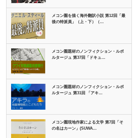
メコン圏を描く海外翻訳小説 第12回「最
後の特派員」（上・下）（…
メコン圏題材のノンフィクション・ルポ
ルタージュ 第37回「ドキュ…
メコン圏題材のノンフィクション・ルポ
ルタージュ 第31回 「アキ…
メコン圏現地作家による文学 第7回「そ
の名はカーン」(SUWA…