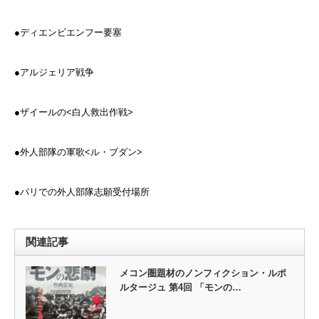
●ディエンビエンフー要塞
●アルジェリア戦争
●ザイールの<白人救出作戦>
●外人部隊の軍歌<ル・ブダン>
●パリでの外人部隊志願受付場所
関連記事
メコン圏題材のノンフィクション・ルポ
ルタージュ 第4回 「モンの…