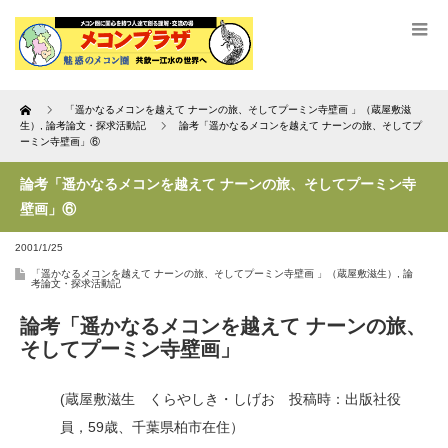
Home
「遥かなるメコンを越えて ナーンの旅、そしてプーミン寺壁画 」（蔵屋敷滋
生）
,
論考論文・探求活動記
論考「遥かなるメコンを越えて ナーンの旅、そしてプ
ーミン寺壁画」⑥
論考「遥かなるメコンを越えて ナーンの旅、そしてプーミン寺
壁画」⑥
2001/1/25
「遥かなるメコンを越えて ナーンの旅、そしてプーミン寺壁画 」（蔵屋敷滋生）
,
論
考論文・探求活動記
論考「遥かなるメコンを越えて ナーンの旅、
そしてプーミン寺壁画」
(蔵屋敷滋生 くらやしき・しげお 投稿時：出版社役
員，59歳、千葉県柏市在住）