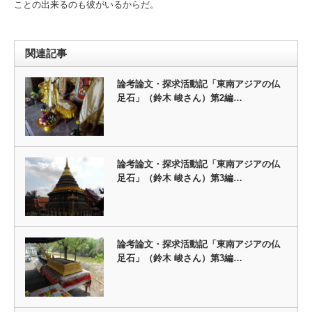
ことの出来るのも彼がいるからだ。
関連記事
論考論文・探求活動記「東南アジアの仏
足石」（鈴木 峻さん）第2編…
論考論文・探求活動記「東南アジアの仏
足石」（鈴木 峻さん）第3編…
論考論文・探求活動記「東南アジアの仏
足石」（鈴木 峻さん）第3編…