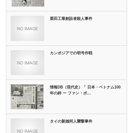
栗田工業創設者殺人事件
カンボジアでの明号作戦
情報DB（現代史）「 日本・ベトナム100
年の絆 ー ファン・ボ…
タイの新婚邦人襲撃事件