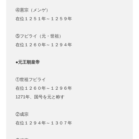
④憲宗（メンゲ）
在位１２５１年～１２５９年
⑤フビライ（元・世祖）
在位１２６０年～１２９４年
●元王朝皇帝
①世祖フビライ
在位１２６０年～１２９６年
1271年、国号を元と称す
②成宗
在位１２９４年～１３０７年