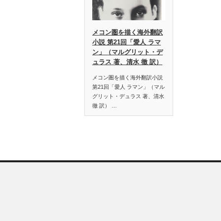
メコン圏を描く海外翻訳
小説 第21回「愛人 ラマ
ン」（マルグリット・デ
ュラス 著、清水 徹 訳）
メコン圏を描く海外翻訳小説
第21回「愛人 ラマン」（マル
グリット・デュラス 著、清水
徹 訳） …