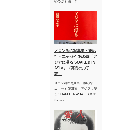
樹のぶ子 編、チ…
メコン圏の写真集・旅紀
行・エッセイ 第35回「ア
ジアに浸る SOAKED IN
ASIA」（高樹のぶ子
著）
メコン圏の写真集・旅紀行・
エッセイ 第35回「アジアに浸
る SOAKED IN ASIA」（高樹
のぶ…