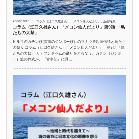
2000/10/10
コラム（江口久雄さん）「メコン仙人だより」
,
企画特集
コラム（江口久雄さん）「メコン仙人だより」第9話 「鳥
たちの大祭」
ビルマのカチン族(雲南のジンポー族）のマナウ祭起源伝説と鳥たち
の祭り コラム（江口久雄さん）「メコン仙人だより」 第9話 「鳥
たちの大祭」 カ・ブンドゥムの踊りをともなう、カチン（ジンポ
ー）族の葬式が、『古事記』に見…