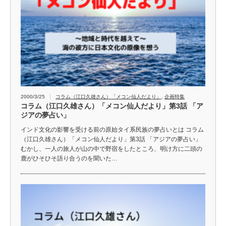
2000/3/25
コラム（江口久雄さん）「メコン仙人だより」
,
企画特集
コラム（江口久雄さん）「メコン仙人だより」第3話 「ア
ジアの夢占い」
インド文化の影響を受ける前の原始タイ系民族の夢占いとは コラム
（江口久雄さん）「メコン仙人だより」第3話 「アジアの夢占い」
むかし、一人の旅人が山の中で野宿をしたところ、明け方に二頭の
鹿がひそひそ語り合うのを聞いた…