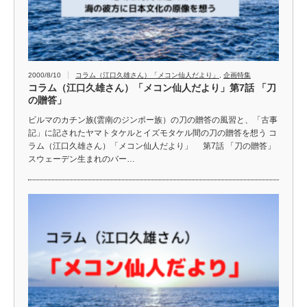
2000/8/10
コラム（江口久雄さん）「メコン仙人だより」
,
企画特集
コラム（江口久雄さん）「メコン仙人だより」第7話 「刀
の贈答」
ビルマのカチン族(雲南のジンポー族）の刀の贈答の風習と、「古事
記」に記されたヤマトタケルとイズモタケル間の刀の贈答を想う コ
ラム（江口久雄さん）「メコン仙人だより」 第7話 「刀の贈答」
スウェーデン生まれのバー…