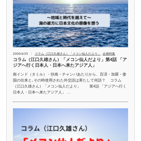
2000/4/25
コラム（江口久雄さん）「メコン仙人だより」
,
企画特集
コラム（江口久雄さん）「メコン仙人だより」第4話 「ア
ジアへ行く日本人・日本へ来たアジア人」
南インド（タミル）・扶南・チャンパあたりから、百済・加羅・倭
国の往来と､その時使用された外交語は果たして何語？ コラム
（江口久雄さん）「メコン仙人だより」 第4話 「アジアへ行く
日本人・日本へ来たアジア人」 …