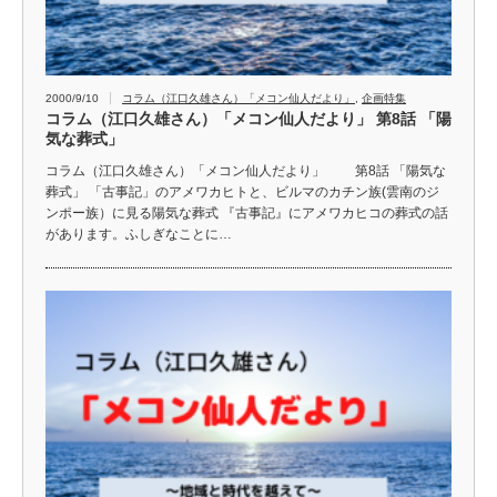
2000/9/10
コラム（江口久雄さん）「メコン仙人だより」
,
企画特集
コラム（江口久雄さん）「メコン仙人だより」 第8話 「陽
気な葬式」
コラム（江口久雄さん）「メコン仙人だより」 第8話 「陽気な
葬式」 「古事記」のアメワカヒトと、ビルマのカチン族(雲南のジ
ンポー族）に見る陽気な葬式 『古事記』にアメワカヒコの葬式の話
があります。ふしぎなことに…