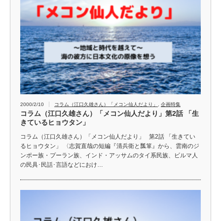
2000/2/10
コラム（江口久雄さん）「メコン仙人だより」
,
企画特集
コラム（江口久雄さん）「メコン仙人だより」第2話 「生
きているヒョウタン」
コラム（江口久雄さん）「メコン仙人だより」 第2話 「生きてい
るヒョウタン」 〈志賀直哉の短編『清兵衛と瓢箪』から、雲南のジ
ンポー族・プーラン族、インド・アッサムのタイ系民族、ビルマ人
の民具･民話･言語などにおけ…