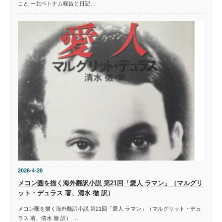
こと ー北ベトナム報告と日記…
2026-4-20
メコン圏を描く海外翻訳小説 第21回「愛人 ラマン」（マルグリ
ット・デュラス 著、清水 徹 訳）
メコン圏を描く海外翻訳小説 第21回「愛人 ラマン」（マルグリット・デュ
ラス 著、清水 徹 訳） …