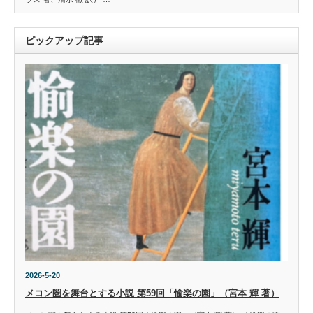
ピックアップ記事
2026-5-20
メコン圏を舞台とする小説 第59回「愉楽の園」（宮本 輝 著）