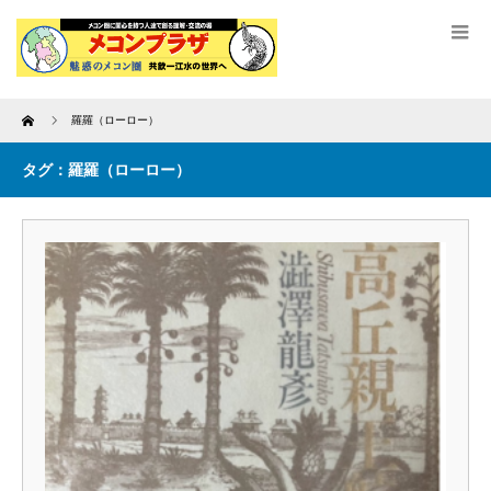
Home
羅羅（ローロー）
タグ：羅羅（ローロー）