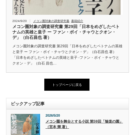
2024/9/20
メコン圏対象の調査研究書
,
書籍紹介
メコン圏対象の調査研究書 第29回「日本をめざしたベト
ナムの英雄と皇子 ー ファン・ボイ・チャウとクオン・
デ」（白石昌也 著）
メコン圏対象の調査研究書 第29回「日本をめざしたベトナムの英雄
と皇子 ー ファン・ボイ・チャウとクオン・デ」（白石昌也 著）
「日本をめざしたベトナムの英雄と皇子 -ファン・ボイ・チャウと
クオン・デ」（白石 昌也…
トップページに戻る
ピックアップ記事
2026/5/20
メコン圏を舞台とする小説 第59回「愉楽の園」
（宮本 輝 著）