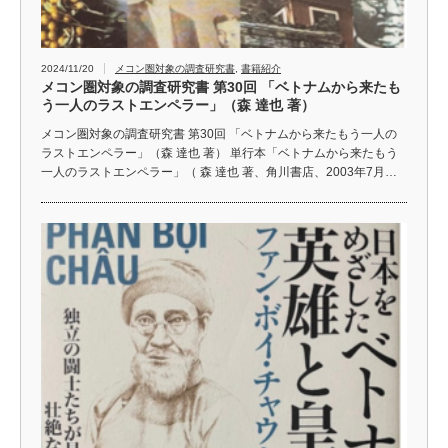
2024/11/20
メコン圏対象の調査研究書
,
書籍紹介
メコン圏対象の調査研究書 第30回 「ベトナムから来たも
う一人のラストエンペラー」（森 達也 著）
メコン圏対象の調査研究書 第30回 「ベトナムから来たもう一人の
ラストエンペラー」（森 達也 著） 単行本「ベトナムから来たもう
一人のラストエンペラー」（ 森 達也 著、角川書店、2003年7月…