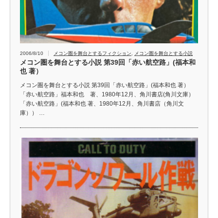
2006/8/10
メコン圏を舞台とするフィクション
,
メコン圏を舞台とする小説
メコン圏を舞台とする小説 第39回「赤い航空路」(福本和
也 著）
メコン圏を舞台とする小説 第39回「赤い航空路」(福本和也 著）
「赤い航空路」福本和也 著、1980年12月、角川書店(角川文庫）
「赤い航空路」(福本和也 著、1980年12月、角川書店（角川文
庫）） …