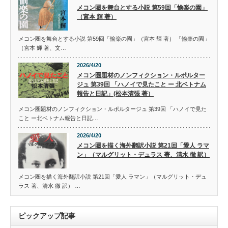
メコン圏を舞台とする小説 第59回「愉楽の園」
（宮本 輝 著）
メコン圏を舞台とする小説 第59回「愉楽の園」（宮本 輝 著） 「愉楽の園」
（宮本 輝 著、文…
2026/4/20
メコン圏題材のノンフィクション・ルポルター
ジュ 第39回 「ハノイで見たこと ー 北ベトナム
報告と日記」(松本清張 著）
メコン圏題材のノンフィクション・ルポルタージュ 第39回 「ハノイで見た
こと ー北ベトナム報告と日記…
2026/4/20
メコン圏を描く海外翻訳小説 第21回「愛人 ラマ
ン」（マルグリット・デュラス 著、清水 徹 訳）
メコン圏を描く海外翻訳小説 第21回「愛人 ラマン」（マルグリット・デュ
ラス 著、清水 徹 訳） …
ピックアップ記事