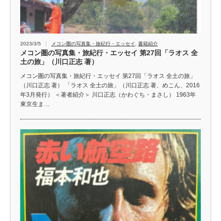
2023/3/5
メコン圏の写真集・旅紀行・エッセイ
,
書籍紹介
メコン圏の写真集・旅紀行・エッセイ 第27回「ラオス 全
土の旅」（川口正志 著）
メコン圏の写真集・旅紀行・エッセイ 第27回「ラオス 全土の旅」
（川口正志 著） 「ラオス 全土の旅」（川口正志 著、めこん、2016
年3月発行） ＜著者紹介＞ 川口正志（かわぐち・まさし） 1963年
東京生ま…