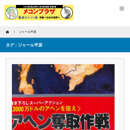
Home
ジャール平原
タグ：ジャール平原