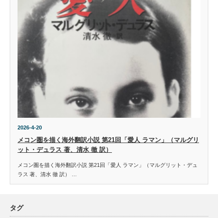
2026-4-20
メコン圏を描く海外翻訳小説 第21回「愛人 ラマン」（マルグリ
ット・デュラス 著、清水 徹 訳）
メコン圏を描く海外翻訳小説 第21回「愛人 ラマン」（マルグリット・デュ
ラス 著、清水 徹 訳） …
タグ