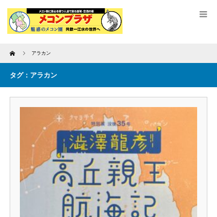
Home
アラカン
タグ：アラカン