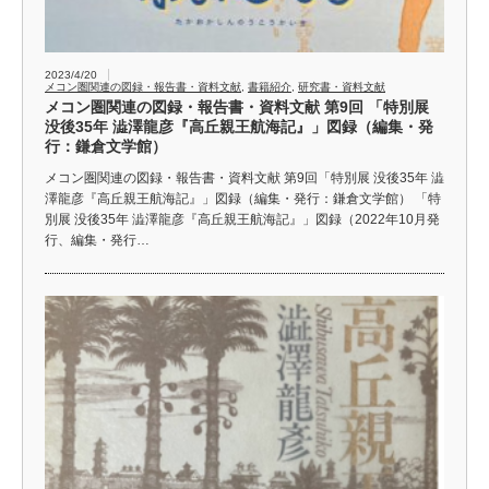
2023/4/20
メコン圏関連の図録・報告書・資料文献
,
書籍紹介
,
研究書・資料文献
メコン圏関連の図録・報告書・資料文献 第9回 「特別展
没後35年 澁澤龍彦『高丘親王航海記』」図録（編集・発
行：鎌倉文学館）
メコン圏関連の図録・報告書・資料文献 第9回「特別展 没後35年 澁
澤龍彦『高丘親王航海記』」図録（編集・発行：鎌倉文学館） 「特
別展 没後35年 澁澤龍彦『高丘親王航海記』」図録（2022年10月発
行、編集・発行…