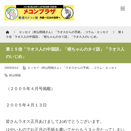
Home
エッセイ（村山明雄さん）「ラオスからの手紙」
,
コラム・エッセイ
第１
５信「ラオス人の中国語」「桜ちゃんのタイ語」「ラオス人のいじめ」
第１５信「ラオス人の中国語」「桜ちゃんのタイ語」「ラオス人
のいじめ」
2005/4/13
エッセイ（村山明雄さん）「ラオスからの手紙」
,
コラム・エッセイ
村山明雄
（２００５年４月号掲載）
２００５年４月１３日
皆さんラオス正月あけましておめでとうございます。
はやいものでお正月の手紙を書いてからもう３ヶ月たってしまい