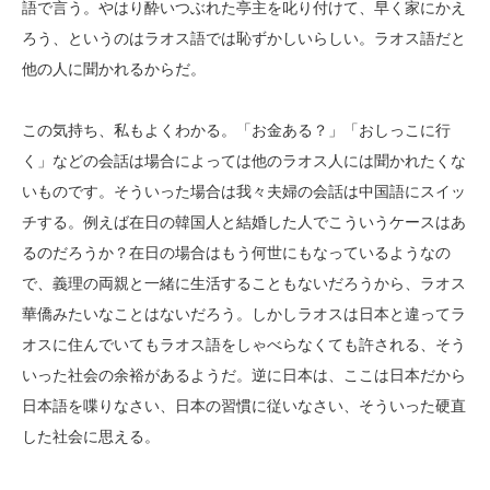
語で言う。やはり酔いつぶれた亭主を叱り付けて、早く家にかえ
ろう、というのはラオス語では恥ずかしいらしい。ラオス語だと
他の人に聞かれるからだ。
この気持ち、私もよくわかる。「お金ある？」「おしっこに行
く」などの会話は場合によっては他のラオス人には聞かれたくな
いものです。そういった場合は我々夫婦の会話は中国語にスイッ
チする。例えば在日の韓国人と結婚した人でこういうケースはあ
るのだろうか？在日の場合はもう何世にもなっているようなの
で、義理の両親と一緒に生活することもないだろうから、ラオス
華僑みたいなことはないだろう。しかしラオスは日本と違ってラ
オスに住んでいてもラオス語をしゃべらなくても許される、そう
いった社会の余裕があるようだ。逆に日本は、ここは日本だから
日本語を喋りなさい、日本の習慣に従いなさい、そういった硬直
した社会に思える。