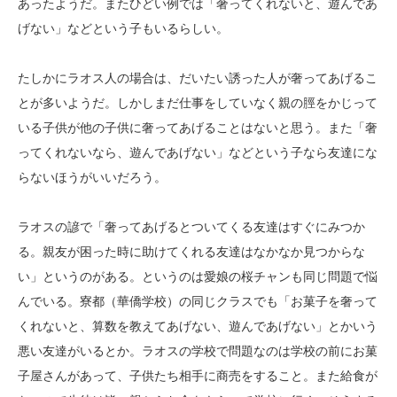
あったようだ。またひどい例では「奢ってくれないと、遊んであ
げない」などという子もいるらしい。
たしかにラオス人の場合は、だいたい誘った人が奢ってあげるこ
とが多いようだ。しかしまだ仕事をしていなく親の脛をかじって
いる子供が他の子供に奢ってあげることはないと思う。また「奢
ってくれないなら、遊んであげない」などという子なら友達にな
らないほうがいいだろう。
ラオスの諺で「奢ってあげるとついてくる友達はすぐにみつか
る。親友が困った時に助けてくれる友達はなかなか見つからな
い」というのがある。というのは愛娘の桜チャンも同じ問題で悩
んでいる。寮都（華僑学校）の同じクラスでも「お菓子を奢って
くれないと、算数を教えてあげない、遊んであげない」とかいう
悪い友達がいるとか。ラオスの学校で問題なのは学校の前にお菓
子屋さんがあって、子供たち相手に商売をすること。また給食が