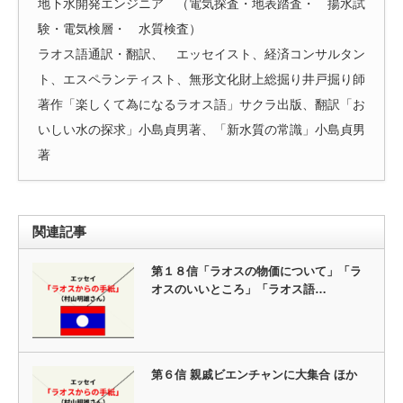
地下水開発エンジニア （電気探査・地表踏査・ 揚水試
験・電気検層・ 水質検査）
ラオス語通訳・翻訳、 エッセイスト、経済コンサルタン
ト、エスペランティスト、無形文化財上総掘り井戸掘り師
著作「楽しくて為になるラオス語」サクラ出版、翻訳「お
いしい水の探求」小島貞男著、「新水質の常識」小島貞男
著
関連記事
第１８信「ラオスの物価について」「ラ
オスのいいところ」「ラオス語…
第６信 親戚ビエンチャンに大集合 ほか