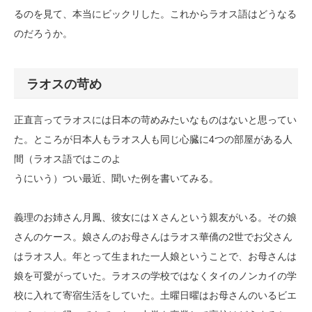
るのを見て、本当にビックリした。これからラオス語はどうなる
のだろうか。
ラオスの苛め
正直言ってラオスには日本の苛めみたいなものはないと思ってい
た。ところが日本人もラオス人も同じ心臓に4つの部屋がある人
間（ラオス語ではこのよ
うにいう）つい最近、聞いた例を書いてみる。
義理のお姉さん月鳳、彼女にはＸさんという親友がいる。その娘
さんのケース。娘さんのお母さんはラオス華僑の2世でお父さん
はラオス人。年とって生まれた一人娘ということで、お母さんは
娘を可愛がっていた。ラオスの学校ではなくタイのノンカイの学
校に入れて寄宿生活をしていた。土曜日曜はお母さんのいるビエ