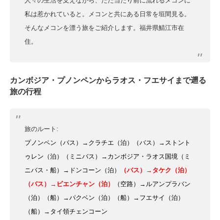
人々の生活を支えながら、ただ当たり前に流れるメコンに
私は惹かれていると。メコンと共にある日常を垣間見る。
そんなメコンを漂う旅をご紹介します。福井県鯖江市在
住。
カンボジア・プノンペンからラオス・フエサイまで遡る
旅の行程
旅のルート:
プノンペン（バス）→クラチエ（泊）（バス）→ストント
ゥレン（泊）（ミニバス）→カンボジア・ラオス国境（ミ
ニバス・船）→ドンコーン（泊）
（バス）→タケク（泊）
（バス）→ビエンチャン（泊）
（空路）→ルアンプラバン
（泊）（船）→パクベン（泊）（船）→フエサイ（泊）
（船）→タイ領チェンコーン