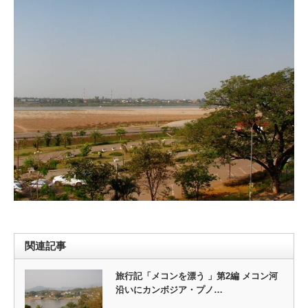
関連記事
旅行記「メコンを漂う 」第2編 メコン河
沿いにカンボジア・プノ…