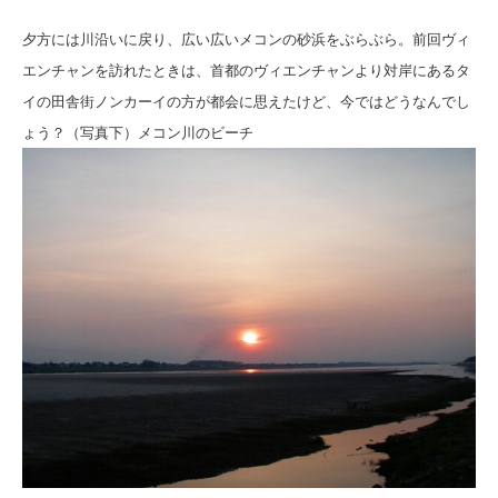
夕方には川沿いに戻り、広い広いメコンの砂浜をぶらぶら。
前回ヴィ
エンチャンを訪れたときは、首都のヴィエンチャンより対岸にあるタ
イの田舎街ノンカーイの方が都会に思えたけど、今ではどうなんでし
ょう？（写真下）メコン川のビーチ