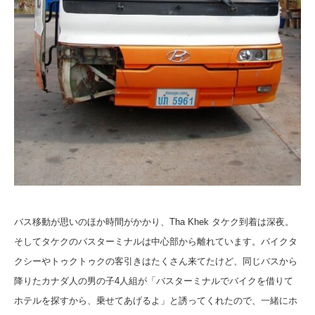
バス移動が思いのほか時間がかかり、Tha Khek タケク到着は深夜。
そしてタケクのバスターミナルは中心部から離れています。バイクタ
クシーやトゥクトゥクの客引きはたくさん来てたけど、同じバスから
降りたカナダ人の男の子4人組が「バスターミナルでバイクを借りて
ホテルを探すから、乗せてあげるよ」と誘ってくれたので、一緒にホ