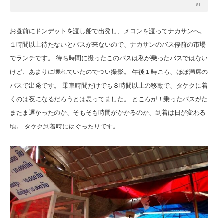
お昼前にドンデットを渡し船で出発し、メコンを渡ってナカサンへ。
１時間以上待たないとバスが来ないので、ナカサンのバス停前の市場
でランチです。 待ち時間に撮ったこのバスは私が乗ったバスではない
けど、あまりに壊れていたのでつい撮影。 午後１時ごろ、ほぼ満席の
バスで出発です。 乗車時間だけでも８時間以上の移動で、タケクに着
くのは夜になるだろうとは思ってました。 ところが！乗ったバスがた
またま遅かったのか、そもそも時間がかかるのか、到着は日が変わる
頃。 タケク到着時にはぐったりです。