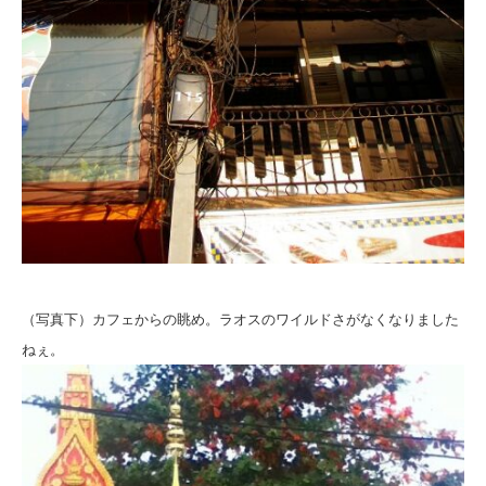
（写真下）カフェからの眺め。ラオスのワイルドさがなくなりました
ねぇ。