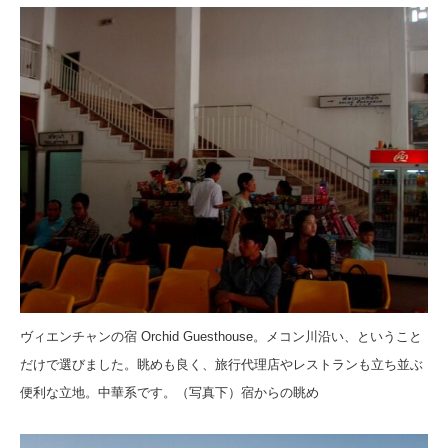
ヴィエンチャンの宿
Orchid Guesthouse。メコン川
沿い、ということ
だけで選びました。
眺めも良く、旅行代理店やレストランも立ち並ぶ
便利な立地。
中華系です。
（写真下）宿からの眺め