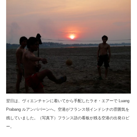
翌日は、ヴィエンチャンに着いてから手配したラオ・エアーで Luang
Prabang ルアンパバーンへ。
空港がフランス領インドシナの雰囲気を
残していました。
（写真下）フランス語の看板が残る空港の出発ロビ
ー。