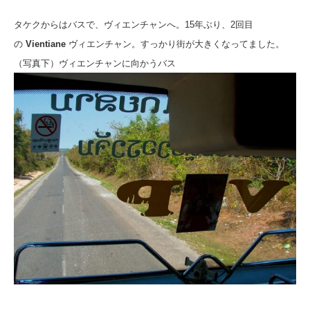
タケクからはバスで、ヴィエンチャンへ。15年ぶり、2回目
の
Vientiane
ヴィエンチャン。
すっかり街が大きくなってました。
（写真下）
ヴィエンチャンに向かうバス