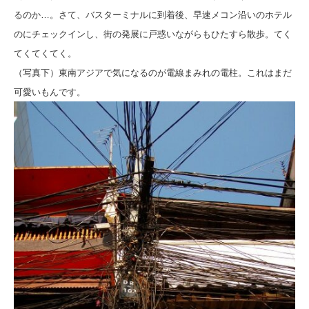
るのか…。
さて、バスターミナルに到着後、早速メコン沿いのホテル
のにチェックインし、街の発展に戸惑いながらもひたすら散歩。
てく
てくてくてく。
（写真下）東南アジアで気になるのが電線まみれの電柱。これはまだ
可愛いもんです。