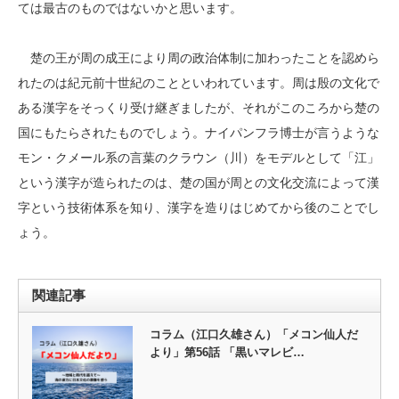
ては最古のものではないかと思います。
楚の王が周の成王により周の政治体制に加わったことを認めら
れたのは紀元前十世紀のことといわれています。周は殷の文化で
ある漢字をそっくり受け継ぎましたが、それがこのころから楚の
国にもたらされたものでしょう。ナイパンフラ博士が言うような
モン・クメール系の言葉のクラウン（川）をモデルとして「江」
という漢字が造られたのは、楚の国が周との文化交流によって漢
字という技術体系を知り、漢字を造りはじめてから後のことでし
ょう。
関連記事
コラム（江口久雄さん）「メコン仙人だ
より」第56話 「黒いマレビ…