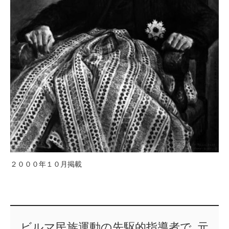
２０００年１０月掲載
ビルマ民族運動の先駆的指導者で､元