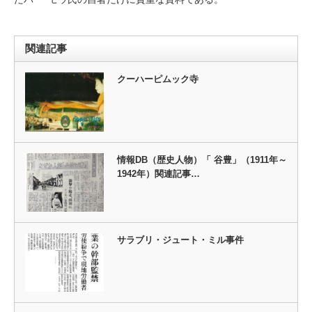
関連記事
クーハーピムック寺
情報DB（歴史人物）「 谷豊」（1911年～
1942年）関連記事…
サラブリ・ジュート・ミル事件