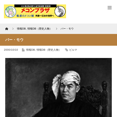
Home
情報DB
,
情報DB（歴史人物）
バー・モウ
バー・モウ
2000/10/10
情報DB
,
情報DB（歴史人物）
ビルマ