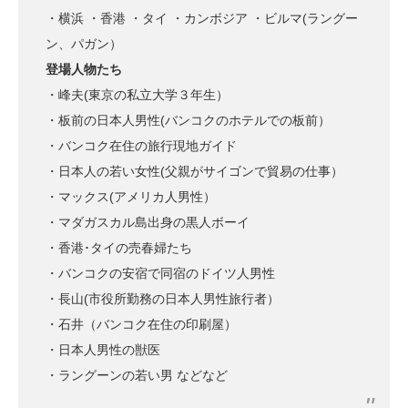
・横浜 ・香港 ・タイ ・カンボジア ・ビルマ(ラングー
ン、パガン）
登場人物たち
・峰夫(東京の私立大学３年生）
・板前の日本人男性(バンコクのホテルでの板前）
・バンコク在住の旅行現地ガイド
・日本人の若い女性(父親がサイゴンで貿易の仕事）
・マックス(アメリカ人男性）
・マダガスカル島出身の黒人ボーイ
・香港･タイの売春婦たち
・バンコクの安宿で同宿のドイツ人男性
・長山(市役所勤務の日本人男性旅行者）
・石井（バンコク在住の印刷屋）
・日本人男性の獣医
・ラングーンの若い男 などなど