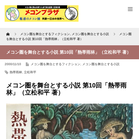
Home
メコン圏を舞台とするフィクション
,
メコン圏を舞台とする小説
メコン圏
を舞台とする小説 第10回「熱帯雨林」（立松和平 著）
メコン圏を舞台とする小説 第10回「熱帯雨林」（立松和平 著）
2000/11/10
メコン圏を舞台とするフィクション
,
メコン圏を舞台とする小説
熱帯雨林
,
立松和平
メコン圏を舞台とする小説 第10回「熱帯雨
林」（立松和平 著）