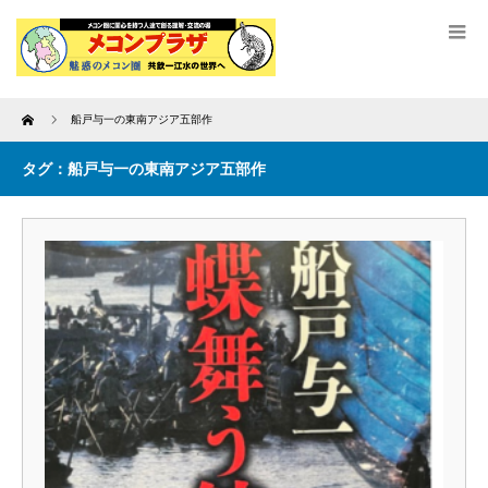
Home
船戸与一の東南アジア五部作
タグ：船戸与一の東南アジア五部作