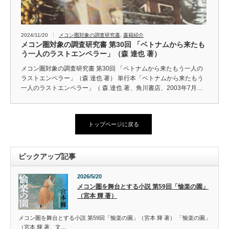
2024/11/20
メコン圏対象の調査研究書
,
書籍紹介
メコン圏対象の調査研究書 第30回 「ベトナムから来たも
う一人のラストエンペラー」（森 達也 著）
メコン圏対象の調査研究書 第30回 「ベトナムから来たもう一人の
ラストエンペラー」（森 達也 著） 単行本「ベトナムから来たもう
一人のラストエンペラー」（ 森 達也 著、角川書店、2003年7月…
トップページに戻る
ピックアップ記事
2026/5/20
メコン圏を舞台とする小説 第59回「愉楽の園」
（宮本 輝 著）
メコン圏を舞台とする小説 第59回「愉楽の園」（宮本 輝 著） 「愉楽の園」
（宮本 輝 著、文…