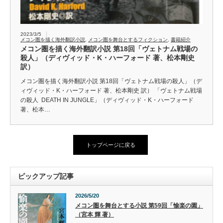
2023/3/5
メコン圏を描く海外翻訳小説
,
メコン圏を舞台とするフィクション
,
書籍紹介
メコン圏を描く海外翻訳小説 第18回「ヴェトナム戦場の
殺人」（ディヴィッド・K・ハーフォード 著、松本剛史
訳）
メコン圏を描く海外翻訳小説 第18回「ヴェトナム戦場の殺人」（デ
ィヴィッド・K・ハーフォード 著、松本剛史 訳） 「ヴェトナム戦場
の殺人 DEATH IN JUNGLE」（ディヴィッド・K・ハーフォード
著、松本…
トップページに戻る
ピックアップ記事
2026/5/20
メコン圏を舞台とする小説 第59回「愉楽の園」
（宮本 輝 著）