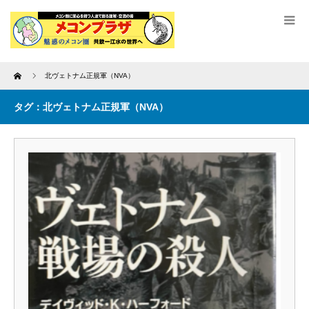
Home
北ヴェトナム正規軍（NVA）
タグ：北ヴェトナム正規軍（NVA）