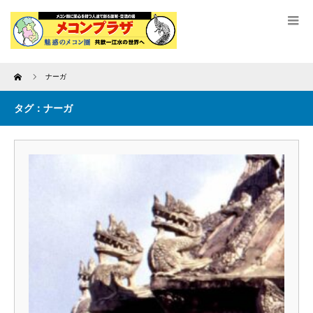
Home
ナーガ
タグ：ナーガ