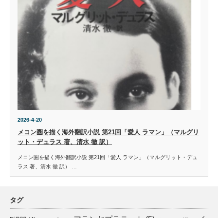
2026-4-20
メコン圏を描く海外翻訳小説 第21回「愛人 ラマン」（マルグリ
ット・デュラス 著、清水 徹 訳）
メコン圏を描く海外翻訳小説 第21回「愛人 ラマン」（マルグリット・デュ
ラス 著、清水 徹 訳） …
タグ