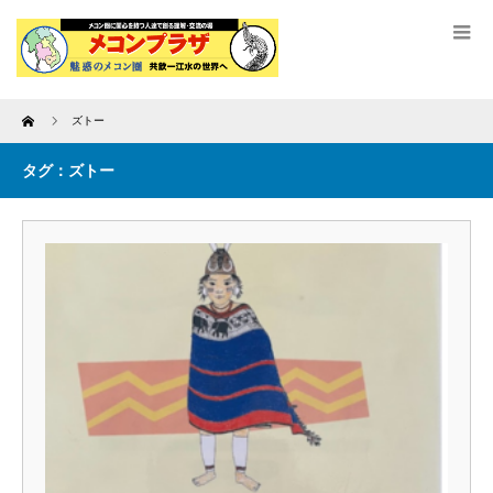
Home
ズトー
タグ：ズトー