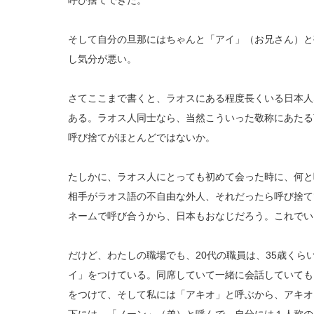
呼び捨てできた。
そして自分の旦那にはちゃんと「アイ」（お兄さん）と
し気分が悪い。
さてここまで書くと、ラオスにある程度長くいる日本人
ある。ラオス人同士なら、当然こういった敬称にあたる
呼び捨てがほとんどではないか。
たしかに、ラオス人にとっても初めて会った時に、何と
相手がラオス語の不自由な外人、それだったら呼び捨て
ネームで呼び合うから、日本もおなじだろう。これでい
だけど、わたしの職場でも、20代の職員は、35歳くら
イ」をつけている。同席していて一緒に会話していても、
をつけて、そして私には「アキオ」と呼ぶから、アキオ