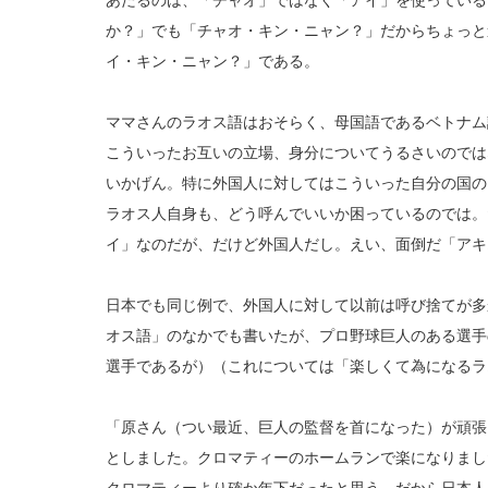
あたるのは、「チャオ」ではなく「アイ」を使っている
か？」でも「チャオ・キン・ニャン？」だからちょっと
イ・キン・ニャン？」である。
ママさんのラオス語はおそらく、母国語であるベトナム
こういったお互いの立場、身分についてうるさいのでは
いかげん。特に外国人に対してはこういった自分の国の
ラオス人自身も、どう呼んでいいか困っているのでは。
イ」なのだが、だけど外国人だし。えい、面倒だ「アキ
日本でも同じ例で、外国人に対して以前は呼び捨てが多
オス語」のなかでも書いたが、プロ野球巨人のある選手
選手であるが）（これについては「楽しくて為になるラ
「原さん（つい最近、巨人の監督を首になった）が頑張
としました。クロマティーのホームランで楽になりまし