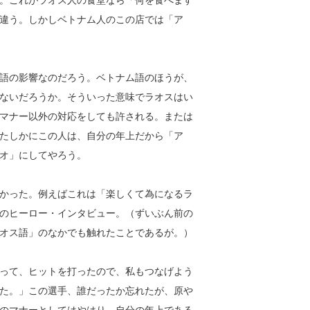
。これがラオス人の食堂なら「何を食べます
違う。しかしベトナム人のこの店では「ア
語の影響なのだろう。ベトナム語のほうが、
ないだろうか。そういった意味でラオスはい
マナー以外の対応をしても許される。または
たしかにこの人は、自分の年上だから「ア
オ」にしてやろう。
かった。例えばこれは「楽しくて為になるラ
のヒーロー・インタビュー。（ずいぶん前の
オス語」のなかでも触れたことであるが。）
って、ヒットを打ったので、私もつなげよう
た。」この選手、誰だったか忘れたが、原や