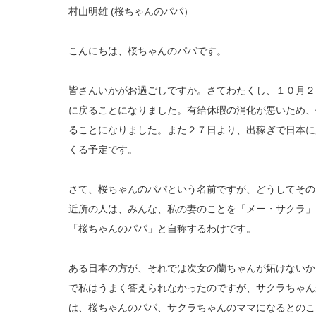
村山明雄 (桜ちゃんのパパ）
こんにちは、桜ちゃんのパパです。
皆さんいかがお過ごしですか。さてわたくし、１０月２
に戻ることになりました。有給休暇の消化が悪いため、
ることになりました。また２７日より、出稼ぎで日本に
くる予定です。
さて、桜ちゃんのパパという名前ですが、どうしてその
近所の人は、みんな、私の妻のことを「メー・サクラ」
「桜ちゃんのパパ」と自称するわけです。
ある日本の方が、それでは次女の蘭ちゃんが妬けないか
で私はうまく答えられなかったのですが、サクラちゃん
は、桜ちゃんのパパ、サクラちゃんのママになるとのこ