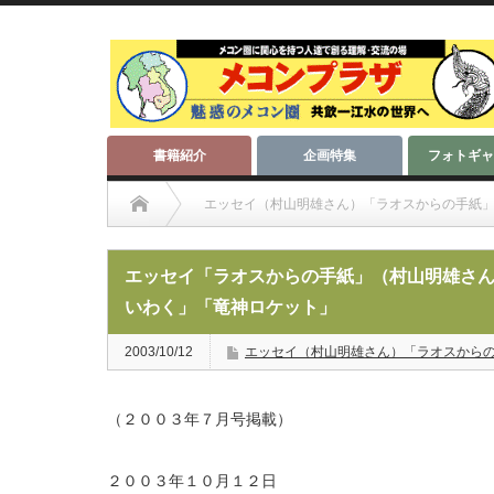
書籍紹介
企画特集
フォトギャ
エッセイ（村山明雄さん）「ラオスからの手紙
エッセイ「ラオスからの手紙」（村山明雄さん）第11信 「
エッセイ「ラオスからの手紙」（村山明雄さん
いわく」「竜神ロケット」
2003/10/12
エッセイ（村山明雄さん）「ラオスから
（２００３年７月号掲載）
２００３年１０月１２日