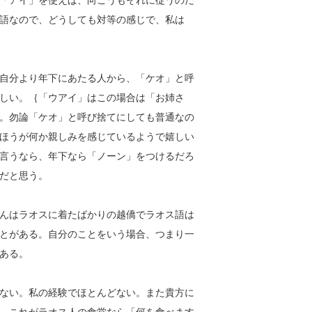
「アイ」を使えば、向こうもそれに従うのだ
語なので、どうしても対等の感じで、私は
自分より年下にあたる人から、「ケオ」と呼
しい。｛「ウアイ」はこの場合は「お姉さ
。勿論「ケオ」と呼び捨てにしても普通なの
ほうが何か親しみを感じているようで嬉しい
言うなら、年下なら「ノーン」をつけるだろ
だと思う。
んはラオスに着たばかりの越僑でラオス語は
とがある。自分のことをいう場合、つまり一
ある。
ない。私の経験でほとんどない。また貴方に