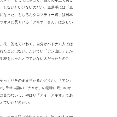
のマナーとしてはやはり、自分の年上である
」しないといけないのだが、原選手には「原
になった。もちろんクロマティー選手は日本
ラオスに長くいる「アキオ さん」は少しい
。彼、答えていわく。自分がベトナム人では
れたことはない。たいてい「アン山田」とか
学校をちゃんとでていない人だったとのこ
そっくりそのまま当たるかどうか。「アン」
かしラオス語の「チャオ」の意味に近いのか
は言わないし、やはり「アイ・アキオ」であ
えていただきたい。