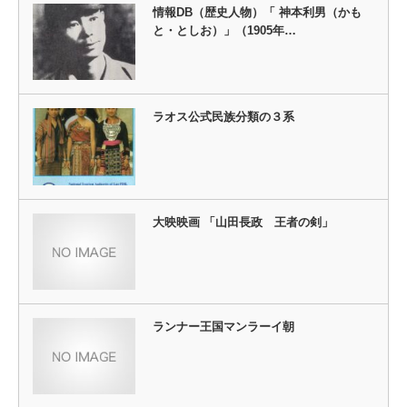
情報DB（歴史人物）「 神本利男（かも
と・としお）」（1905年…
ラオス公式民族分類の３系
大映映画 「山田長政 王者の剣」
ランナー王国マンラーイ朝