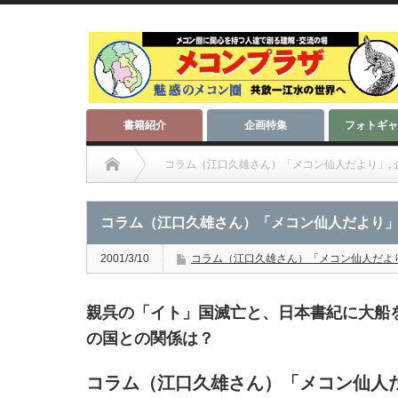
書籍紹介
企画特集
フォトギャ
コラム（江口久雄さん）「メコン仙人だより」
,
コラム（江口久雄さん）「メコン仙人だより」
2001/3/10
コラム（江口久雄さん）「メコン仙人だよ
親呉の「イト」国滅亡と、日本書紀に大船
の国との関係は？
コラム（江口久雄さん）「メコン仙人