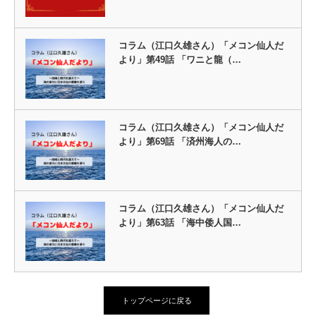
コラム（江口久雄さん）「メコン仙人だ
より」第49話 「ワニと龍（…
コラム（江口久雄さん）「メコン仙人だ
より」第69話 「済州海人の…
コラム（江口久雄さん）「メコン仙人だ
より」第63話 「海中倭人国…
トップページに戻る