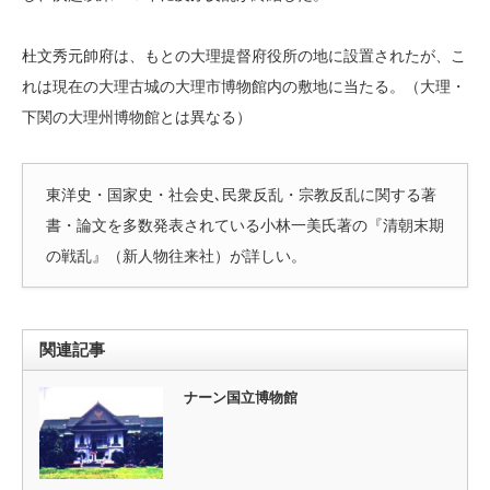
杜文秀元帥府は、もとの大理提督府役所の地に設置されたが、こ
れは現在の大理古城の大理市博物館内の敷地に当たる。（大理・
下関の大理州博物館とは異なる）
東洋史・国家史・社会史､民衆反乱・宗教反乱に関する著
書・論文を多数発表されている小林一美氏著の『清朝末期
の戦乱』（新人物往来社）が詳しい。
関連記事
ナーン国立博物館