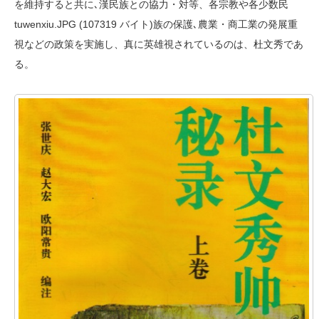
を維持すると共に､漢民族との協力・対等、各宗教や各少数民
tuwenxiu.JPG (107319 バイト)族の保護､農業・商工業の発展重
視などの政策を実施し、真に英雄視されているのは、杜文秀であ
る。