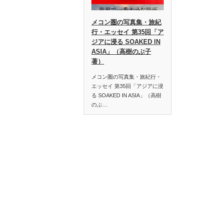
メコン圏の写真集・旅紀
行・エッセイ 第35回「ア
ジアに浸る SOAKED IN
ASIA」（高樹のぶ子
著）
メコン圏の写真集・旅紀行・
エッセイ 第35回「アジアに浸
る SOAKED IN ASIA」（高樹
のぶ…