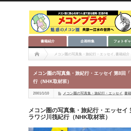
書籍紹介
企画特集
フォトギャ
メコン圏の写真集・旅紀行・エッセイ
,
書籍紹介
メコン圏の写真集・旅紀行・エッセイ 第8回「ビルマからの
メコン圏の写真集・旅紀行・エッセイ 第8回
行（NHK取材班）
2001/1/10
メコン圏の写真集・旅紀行・エッセイ
,
書
メコン圏の写真集・旅紀行・エッセイ 
ラワジ川筏紀行（NHK取材班）