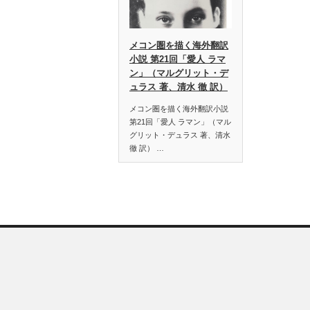
メコン圏を描く海外翻訳
小説 第21回「愛人 ラマ
ン」（マルグリット・デ
ュラス 著、清水 徹 訳）
メコン圏を描く海外翻訳小説
第21回「愛人 ラマン」（マル
グリット・デュラス 著、清水
徹 訳） …