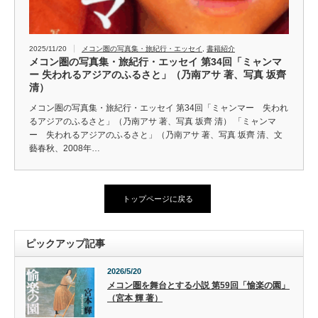
2025/11/20
メコン圏の写真集・旅紀行・エッセイ
,
書籍紹介
メコン圏の写真集・旅紀行・エッセイ 第34回「ミャンマ
ー 失われるアジアのふるさと」（乃南アサ 著、写真 坂齊
清）
メコン圏の写真集・旅紀行・エッセイ 第34回「ミャンマー 失われ
るアジアのふるさと」（乃南アサ 著、写真 坂齊 清） 「ミャンマ
ー 失われるアジアのふるさと」（乃南アサ 著、写真 坂齊 清、文
藝春秋、2008年…
トップページに戻る
ピックアップ記事
2026/5/20
メコン圏を舞台とする小説 第59回「愉楽の園」
（宮本 輝 著）