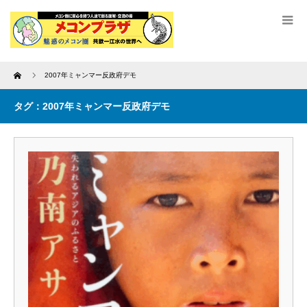
Home
2007年ミャンマー反政府デモ
タグ：2007年ミャンマー反政府デモ