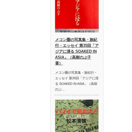
メコン圏の写真集・旅紀
行・エッセイ 第35回「ア
ジアに浸る SOAKED IN
ASIA」（高樹のぶ子
著）
メコン圏の写真集・旅紀行・
エッセイ 第35回「アジアに浸
る SOAKED IN ASIA」（高樹
のぶ…