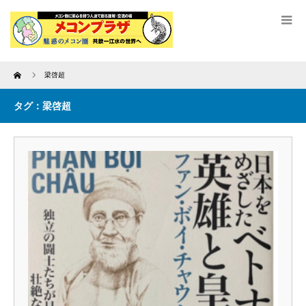
Home
梁啓超
タグ：梁啓超