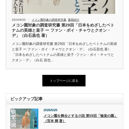
2024/9/20
メコン圏対象の調査研究書
,
書籍紹介
メコン圏対象の調査研究書 第29回「日本をめざしたベト
ナムの英雄と皇子 ー ファン・ボイ・チャウとクオン・
デ」（白石昌也 著）
メコン圏対象の調査研究書 第29回「日本をめざしたベトナムの英雄
と皇子 ー ファン・ボイ・チャウとクオン・デ」（白石昌也 著）
「日本をめざしたベトナムの英雄と皇子 -ファン・ボイ・チャウと
クオン・デ」（白石 昌也…
トップページに戻る
ピックアップ記事
2026/5/20
メコン圏を舞台とする小説 第59回「愉楽の園」
（宮本 輝 著）