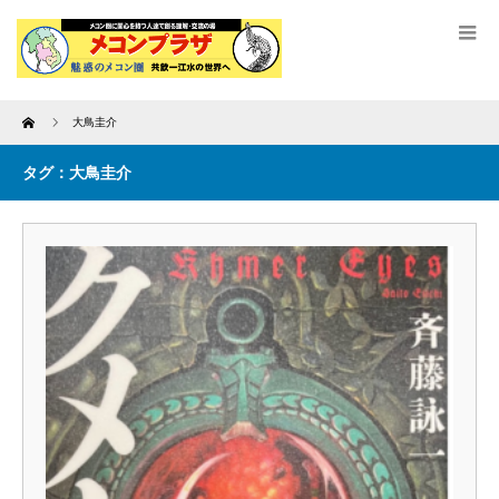
Home
大鳥圭介
タグ：大鳥圭介