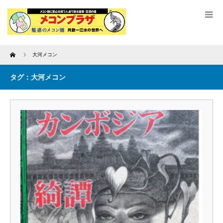
Home
大河メコン
タグ：大河メコン