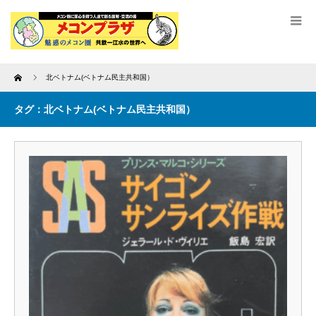
Home
北ベトナム(ベトナム民主共和国）
タグ：北ベトナム(ベトナム民主共和国）