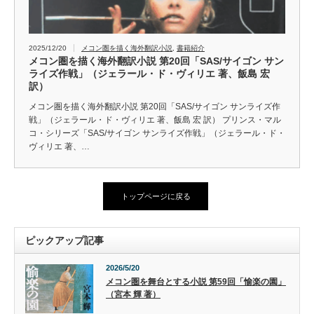
2025/12/20
メコン圏を描く海外翻訳小説
,
書籍紹介
メコン圏を描く海外翻訳小説 第20回「SAS/サイゴン サン
ライズ作戦」（ジェラール・ド・ヴィリエ 著、飯島 宏
訳）
メコン圏を描く海外翻訳小説 第20回「SAS/サイゴン サンライズ作
戦」（ジェラール・ド・ヴィリエ 著、飯島 宏 訳） プリンス・マル
コ・シリーズ「SAS/サイゴン サンライズ作戦」（ジェラール・ド・
ヴィリエ 著、…
トップページに戻る
ピックアップ記事
2026/5/20
メコン圏を舞台とする小説 第59回「愉楽の園」
（宮本 輝 著）