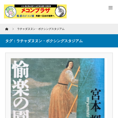
Home
ラチャダヌヌン・ボクシングスタジアム
タグ：ラチャダヌヌン・ボクシングスタジアム