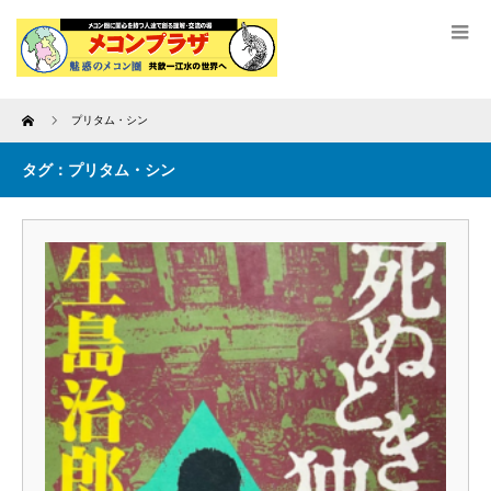
Home
プリタム・シン
タグ：プリタム・シン