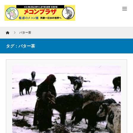
Home
バター茶
タグ：バター茶