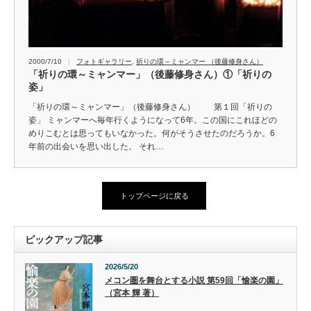
2000/7/10
フォトギャラリー
,
祈りの環～ミャンマー （後藤修身さん）
「祈りの環～ミャンマー」（後藤修身さん）①「祈りの
姿」
「祈りの環～ミャンマー」（後藤修身さん） 第１回「祈りの
姿」 ミャンマーへ毎年行くようになって6年。この国にこれほどの
めりこむとは思ってもいなかった。何がそうさせたのだろうか。6
年前の出会いを思い出した。 それ…
トップページに戻る
ピックアップ記事
2026/5/20
メコン圏を舞台とする小説 第59回「愉楽の園」
（宮本 輝 著）