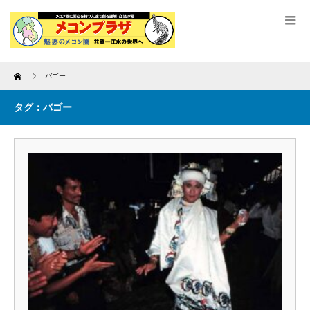
Home
バゴー
タグ：バゴー