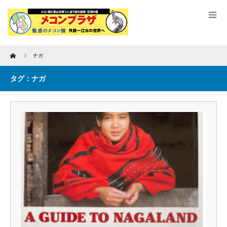
Home
ナガ
タグ：ナガ