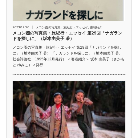
2023/12/20
メコン圏の写真集・旅紀行・エッセイ
,
書籍紹介
メコン圏の写真集・旅紀行・エッセイ 第29回「ナガラン
ドを探しに」（坂本由美子 著）
メコン圏の写真集・旅紀行・エッセイ 第29回「ナガランドを探し
に」（坂本由美子 著） 「ナガランドを探しに」（坂本由美子 著、
社会評論社、1995年12月発行） ＜著者紹介＞ 坂本 由美子（さかも
と ゆみこ）＜発行…