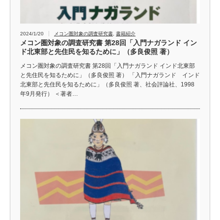
2024/1/20
メコン圏対象の調査研究書
,
書籍紹介
メコン圏対象の調査研究書 第28回「入門ナガランド イン
ド北東部と先住民を知るために」（多良俊照 著）
メコン圏対象の調査研究書 第28回「入門ナガランド インド北東部
と先住民を知るために」（多良俊照 著） 「入門ナガランド インド
北東部と先住民を知るために」（多良俊照 著、社会評論社、1998
年9月発行） ＜著者…