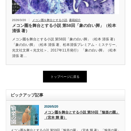
2026/3/20
メコン圏を舞台とする小説
,
書籍紹介
メコン圏を舞台とする小説 第58回「象の白い脚」（松本
清張 著）
メコン圏を舞台とする小説 第58回「象の白い脚」（松本 清張 著）
「象の白い脚」（松本 清張 著、松本清張プレミアム・ミステリー、
光文社文庫＜光文社＞、2017年11月発行） 「象の白い脚」（松本
清張 著…
トップページに戻る
ピックアップ記事
2026/5/20
メコン圏を舞台とする小説 第59回「愉楽の園」
（宮本 輝 著）
メコン圏を舞台とする小説 第59回「愉楽の園」（宮本 輝 著） 「愉楽の園」