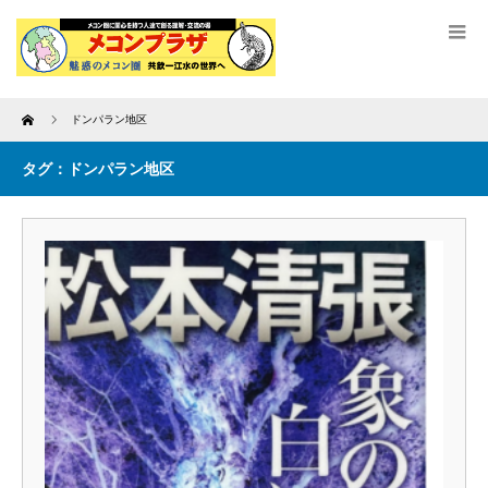
Home
ドンパラン地区
タグ：ドンパラン地区