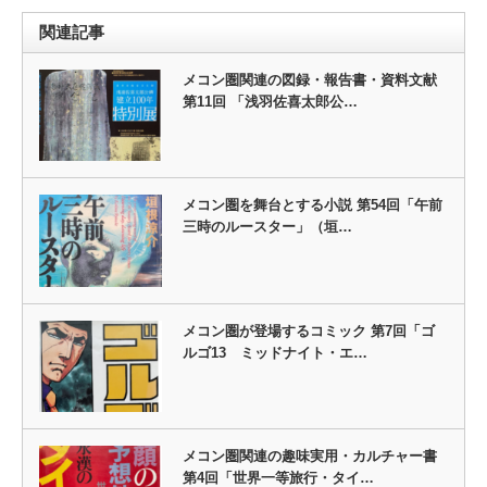
関連記事
メコン圏関連の図録・報告書・資料文献
第11回 「浅羽佐喜太郎公…
メコン圏を舞台とする小説 第54回「午前
三時のルースター」（垣…
メコン圏が登場するコミック 第7回「ゴ
ルゴ13 ミッドナイト・エ…
メコン圏関連の趣味実用・カルチャー書
第4回「世界一等旅行・タイ…