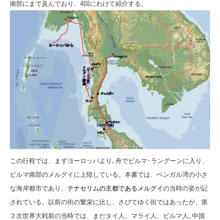
南部にまで及んでおり、4回にわけて紹介する。
この行程では、まずヨーロッパより､舟でビルマ･ラングーンに入り、
ビルマ南部のメルグイに上陸している。本書では、ベンガル湾の小さ
な海岸都市であり、
テナセリムの主都であるメルグイ
の当時の姿が記
されている。以前の街の繁栄に比し、
さびてゆく街ではあったが、第
２次世界大戦前の当時では、まだタイ人、マライ人、ビルマ人､中国