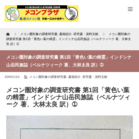
Home
メコン圏対象の調査研究書
,
書籍紹介
,
研究書・資料文献
メコン圏対象の
調査研究書 第1回「黄色い葉の精霊」インドシナ山岳民族誌（ベルナツィーク 著、大林太
良 訳）➀
メコン圏対象の調査研究書 第1回「黄色い葉の精霊」インドシナ
山岳民族誌（ベルナツィーク 著、大林太良 訳）➀
2000/1/10
メコン圏対象の調査研究書
,
書籍紹介
,
研究書・資料文献
メコン圏対象の調査研究書 第1回「黄色い葉
の精霊」インドシナ山岳民族誌（ベルナツィ
ーク 著、大林太良 訳）➀