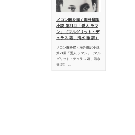
メコン圏を描く海外翻訳
小説 第21回「愛人 ラマ
ン」（マルグリット・デ
ュラス 著、清水 徹 訳）
メコン圏を描く海外翻訳小説
第21回「愛人 ラマン」（マル
グリット・デュラス 著、清水
徹 訳） …