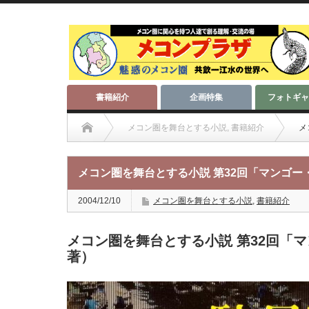
書籍紹介
企画特集
フォトギャ
メコン圏を舞台とする小説
,
書籍紹介
メ
メコン圏を舞台とする小説 第32回「マンゴー
2004/12/10
メコン圏を舞台とする小説
,
書籍紹介
メコン圏を舞台とする小説 第32回「
著）