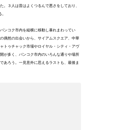
た。３人は昔はよくつるんで悪さをしており、
る。
バンコク市内を縦横に移動し暴れまわってい
の偶然の出会いから、サイアムスクエア、中華
ャトゥチャック市場やロイヤル・シティ・アヴ
開が多く、バンコク市内のいろんな通りや場所
であろう。一見意外に思えるラストも、最後ま