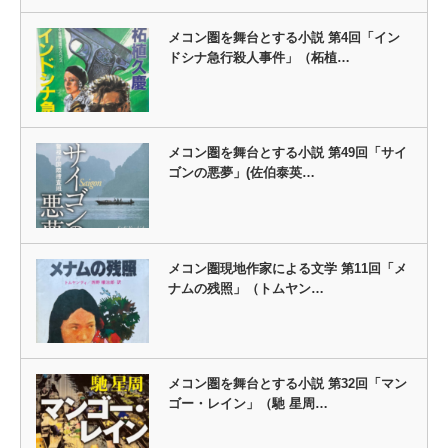
メコン圏を舞台とする小説 第4回「イン
ドシナ急行殺人事件」（柘植…
メコン圏を舞台とする小説 第49回「サイ
ゴンの悪夢」(佐伯泰英…
メコン圏現地作家による文学 第11回「メ
ナムの残照」（トムヤン…
メコン圏を舞台とする小説 第32回「マン
ゴー・レイン」（馳 星周…