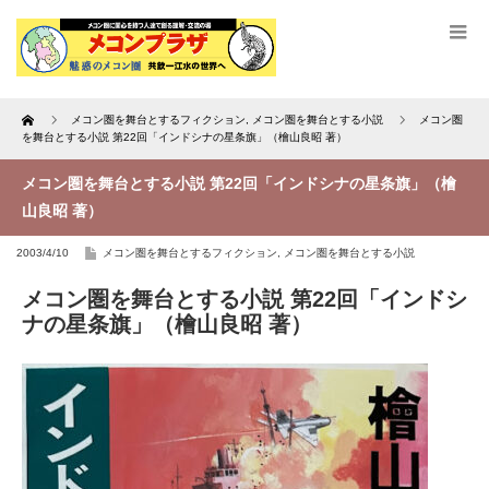
Home
メコン圏を舞台とするフィクション
,
メコン圏を舞台とする小説
メコン圏
を舞台とする小説 第22回「インドシナの星条旗」（檜山良昭 著）
メコン圏を舞台とする小説 第22回「インドシナの星条旗」（檜
山良昭 著）
2003/4/10
メコン圏を舞台とするフィクション
,
メコン圏を舞台とする小説
メコン圏を舞台とする小説 第22回「インドシ
ナの星条旗」（檜山良昭 著）