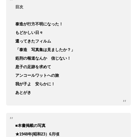
目次
泰造が行方不明になった！
もどかしい日々
還ってきたフィルム
「泰造 写真集は見ましたか？」
処刑の報道なんか 信じない！
息子の足跡を求めて
アンコールワットへの旅
我が子よ 安らかに！
あとがき
■本書掲載の写真
★1948年(昭和23）6
月頃